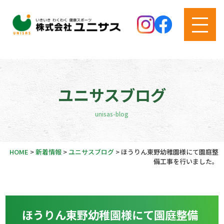
ユニサスブログ
unisas-blog
HOME
>
新着情報
>
ユニサスブログ
>
ほうりん東野幼稚園様にて園庭整
備工事を行いました。
ほうりん東野幼稚園様にて園庭整備