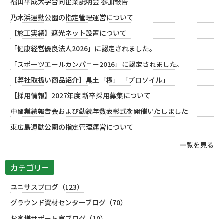
福山平成大学合同企業説明会 参加報告
乃木浜運動公園の指定管理運営について
【施工実績】遮光ネット設置について
「健康経営優良法人2026」に認定されました。
「スポーツエールカンパニー2026」に認定されました。
【弊社取扱い商品紹介】黒土「極」 「プロソイル」
【採用情報】2027年度 新卒採用募集について
中間業績報告会および勤続年数表彰式を開催いたしました
東広島運動公園の指定管理運営について
一覧を見る
カテゴリー
ユニサスブログ（123）
グラウンド資材センターブログ（70）
お客様サポート室ブログ（10）