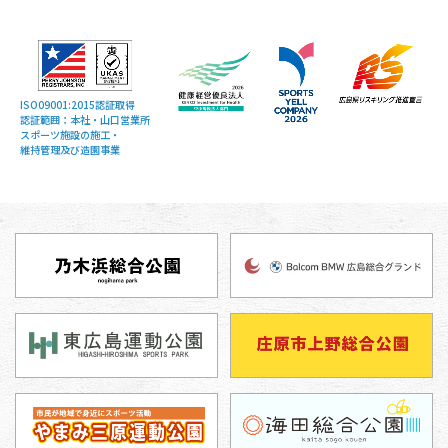
ISO09001:2015認証取得
認証範囲：本社・山口営業所
スポーツ施設の施工・
維持管理及び造園事業