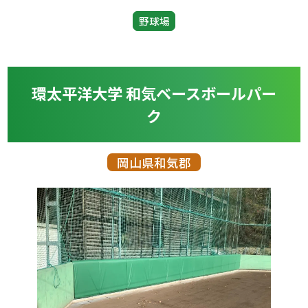
野球場
環太平洋大学 和気ベースボールパー
ク
岡山県和気郡