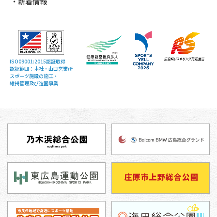
新着情報
ISO09001:2015認証取得
認証範囲：本社・山口営業所
スポーツ施設の施工・
維持管理及び造園事業