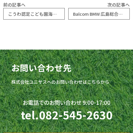
前の記事へ
次の記事へ
こうわ認定こども園海田第二 園庭
Balcom BMW 広島総合グランド（広島県総合グランド）
お問い合わせ先
株式会社
ユニサス
へのお問い合わせはこちらから
お電話でのお問い合わせ 9:00-17:00
tel.
082-545-2630