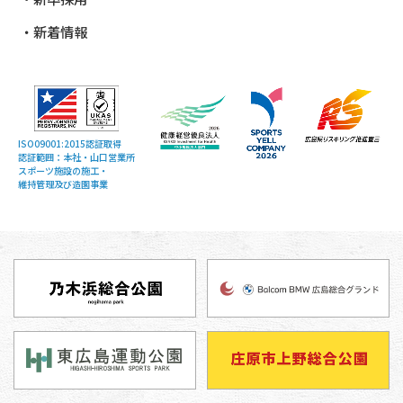
新着情報
ISO09001:2015認証取得
認証範囲：本社・山口営業所
スポーツ施設の施工・
維持管理及び造園事業