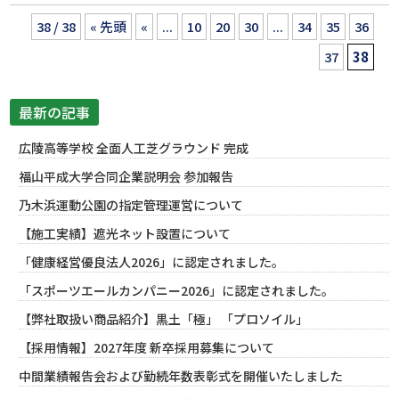
38 / 38
« 先頭
«
...
10
20
30
...
34
35
36
37
38
最新の記事
広陵高等学校 全面人工芝グラウンド 完成
福山平成大学合同企業説明会 参加報告
乃木浜運動公園の指定管理運営について
【施工実績】遮光ネット設置について
「健康経営優良法人2026」に認定されました。
「スポーツエールカンパニー2026」に認定されました。
【弊社取扱い商品紹介】黒土「極」 「プロソイル」
【採用情報】2027年度 新卒採用募集について
中間業績報告会および勤続年数表彰式を開催いたしました