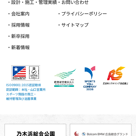
設計・施工・管理実績
お問い合わせ
会社案内
プライバシーポリシー
採用情報
サイトマップ
新卒採用
新着情報
ISO09001:2015認証取得
認証範囲：本社・山口営業所
スポーツ施設の施工・
維持管理及び造園事業