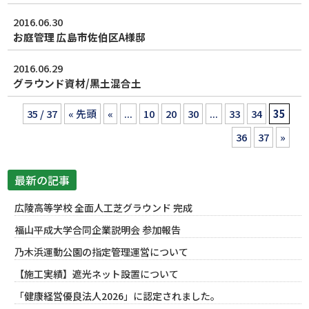
2016.06.30
お庭管理 広島市佐伯区A様邸
2016.06.29
グラウンド資材/黒土混合土
35 / 37
« 先頭
«
...
10
20
30
...
33
34
35
36
37
»
最新の記事
広陵高等学校 全面人工芝グラウンド 完成
福山平成大学合同企業説明会 参加報告
乃木浜運動公園の指定管理運営について
【施工実績】遮光ネット設置について
「健康経営優良法人2026」に認定されました。