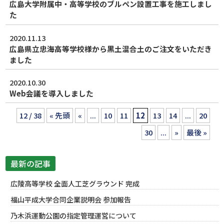
広島大学附属中・高等学校のブルペン設置工事を施工しまし
た
2020.11.13
広島県立忠海高等学校様から黒土混合土のご注文をいただき
ました
2020.10.30
Web会議を導入しました
12 / 38
« 先頭
«
...
10
11
12
13
14
...
20
30
...
»
最後 »
最新の記事
広陵高等学校 全面人工芝グラウンド 完成
福山平成大学合同企業説明会 参加報告
乃木浜運動公園の指定管理運営について