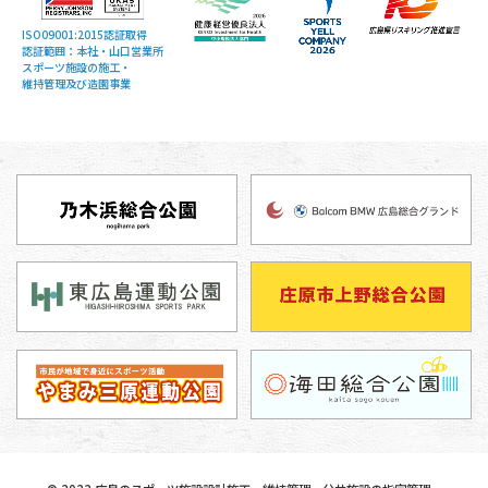
ISO09001:2015認証取得
認証範囲：本社・山口営業所
スポーツ施設の施工・
維持管理及び造園事業