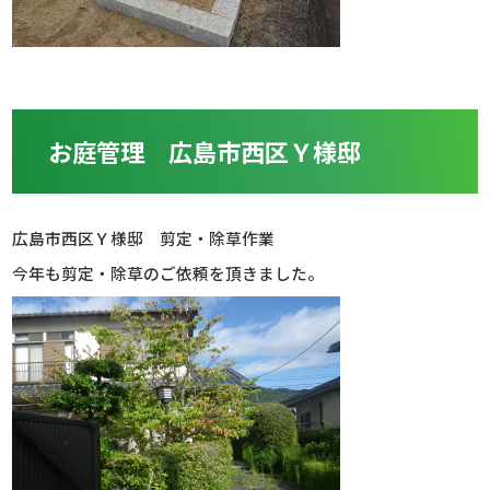
お庭管理 広島市西区Ｙ様邸
広島市西区Ｙ様邸 剪定・除草作業
今年も剪定・除草のご依頼を頂きました。