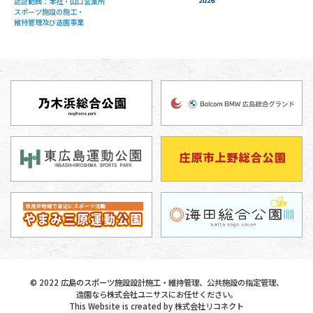
認証範囲：本社・山口営業所
スポーツ施設の施工・
維持管理及び造園事業
©
2022
広島のスポーツ施設設計施工・維持管理、公共施設の指定管理、
造園なら株式会社ユニサスにお任せください。
This Website is created by
株式会社リコネクト