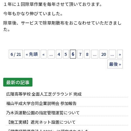
１年に１回除草作業を毎年させて頂いております。
今年もかなり伸びていました。
除草後、サービスで除草剤散布をおこなわせていただきまし
た。
6 / 21
« 先頭
«
...
4
5
6
7
8
...
20
...
»
最後 »
最新の記事
広陵高等学校 全面人工芝グラウンド 完成
福山平成大学合同企業説明会 参加報告
乃木浜運動公園の指定管理運営について
【施工実績】遮光ネット設置について