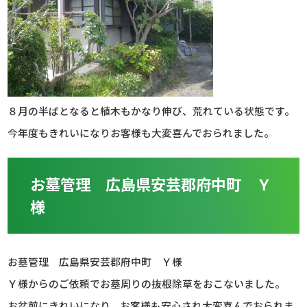
８月の半ばとなると植木もかなり伸び、荒れている状態です。
今年度もきれいになりお客様も大変喜んでおられました。
お墓管理 広島県安芸郡府中町 Ｙ
様
お墓管理 広島県安芸郡府中町 Ｙ様
Ｙ様からのご依頼でお墓周りの抜根除草をおこないました。
お盆前にきれいになり、お客様も安心され大変喜んでおられま