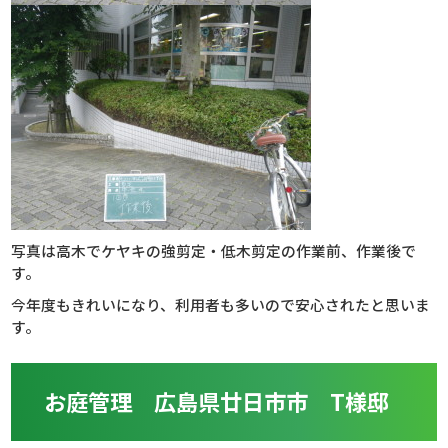
写真は高木でケヤキの強剪定・低木剪定の作業前、作業後で
す。
今年度もきれいになり、利用者も多いので安心されたと思いま
す。
お庭管理 広島県廿日市市 T様邸