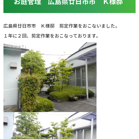
お庭管理 広島県廿日市市 Ｋ様邸
広島県廿日市市 Ｋ様邸 剪定作業をおこないました。
１年に２回、剪定作業をおこなっております。