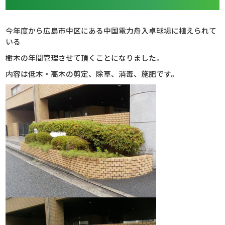
今年度から広島市中区にある中国電力舟入卓球場に植えられて
いる
樹木の年間管理させて頂くことになりました。
内容は低木・高木の剪定、除草、消毒、施肥です。