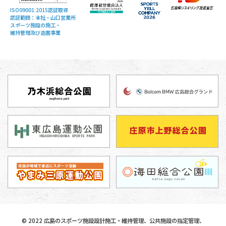
ISO09001:2015認証取得
認証範囲：本社・山口営業所
スポーツ施設の施工・
維持管理及び造園事業
©
2022
広島のスポーツ施設設計施工・維持管理、公共施設の指定管理、