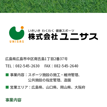
広島県広島市中区南吉島1丁目2番37号
TEL：
082-545-2630
FAX：
082-545-2640
事業内容：
スポーツ施設の施工・維持管理、
公共施設
の指定管理、
造園
営業エリア：
広島県、山口県、岡山県、大阪府
事業内容