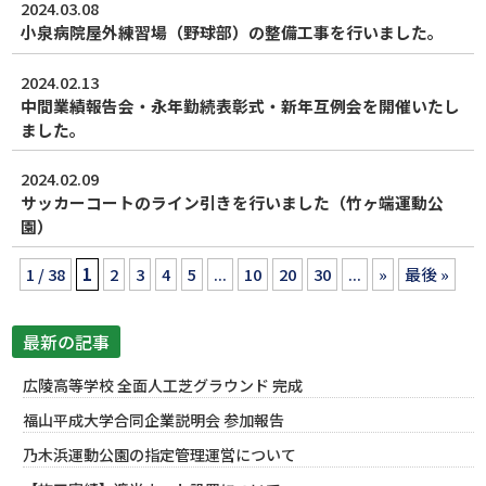
2024.03.08
小泉病院屋外練習場（野球部）の整備工事を行いました。
2024.02.13
中間業績報告会・永年勤続表彰式・新年互例会を開催いたし
ました。
2024.02.09
サッカーコートのライン引きを行いました（竹ヶ端運動公
園）
1 / 38
1
2
3
4
5
...
10
20
30
...
»
最後 »
最新の記事
広陵高等学校 全面人工芝グラウンド 完成
福山平成大学合同企業説明会 参加報告
乃木浜運動公園の指定管理運営について