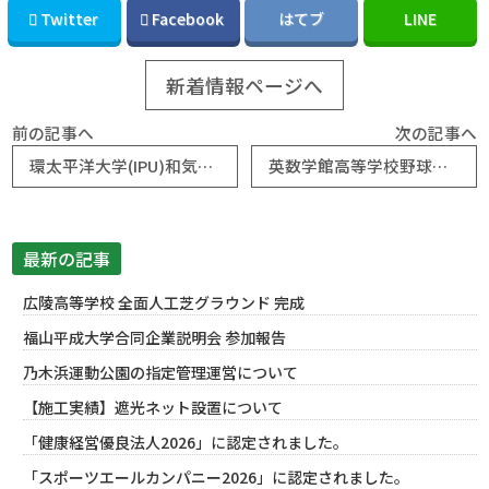
Twitter
Facebook
はてブ
LINE
新着情報ページへ
前の記事へ
次の記事へ
環太平洋大学(IPU)和気ベースボールパークのバックネット緩衝材取替工事を行いました。
英数学館高等学校野球場の内野整備を行いました。
最新の記事
広陵高等学校 全面人工芝グラウンド 完成
福山平成大学合同企業説明会 参加報告
乃木浜運動公園の指定管理運営について
【施工実績】遮光ネット設置について
「健康経営優良法人2026」に認定されました。
「スポーツエールカンパニー2026」に認定されました。