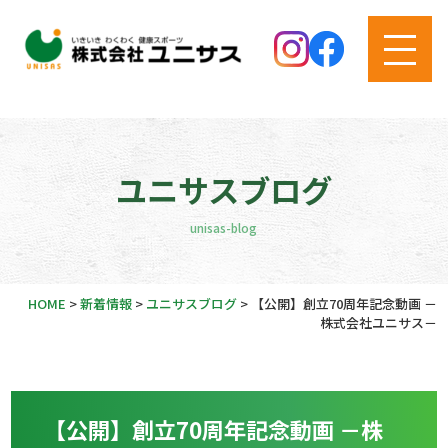
ユニサスブログ
unisas-blog
HOME
>
新着情報
>
ユニサスブログ
>
【公開】創立70周年記念動画 －
株式会社ユニサス－
【公開】創立70周年記念動画 －株