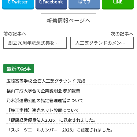
Twitter
Facebook
はてブ
LINE
新着情報ページへ
前の記事へ
次の記事へ
創立70周年記念式典を開催いたしました！ -株式会社ユニサス-
人工芝グランドのメンテナンス作業を行いました。
最新の記事
広陵高等学校 全面人工芝グラウンド 完成
福山平成大学合同企業説明会 参加報告
乃木浜運動公園の指定管理運営について
【施工実績】遮光ネット設置について
「健康経営優良法人2026」に認定されました。
「スポーツエールカンパニー2026」に認定されました。