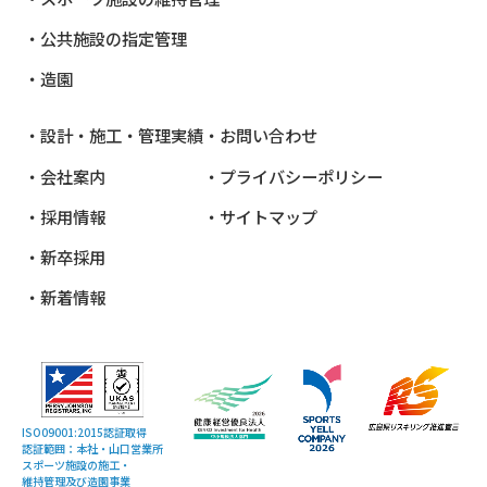
公共施設
の指定管理
造園
設計・施工・管理実績
お問い合わせ
会社案内
プライバシーポリシー
採用情報
サイトマップ
新卒採用
新着情報
ISO09001:2015認証取得
認証範囲：本社・山口営業所
スポーツ施設の施工・
維持管理及び造園事業