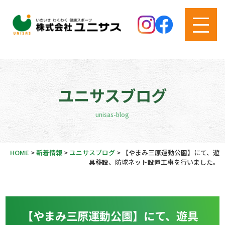
ユニサスブログ
unisas-blog
HOME
>
新着情報
>
ユニサスブログ
>
【やまみ三原運動公園】にて、遊
具移設、防球ネット設置工事を行いました。
【やまみ三原運動公園】にて、遊具