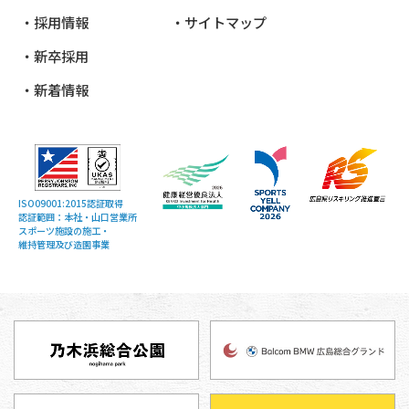
採用情報
サイトマップ
新卒採用
新着情報
ISO09001:2015認証取得
認証範囲：本社・山口営業所
スポーツ施設の施工・
維持管理及び造園事業