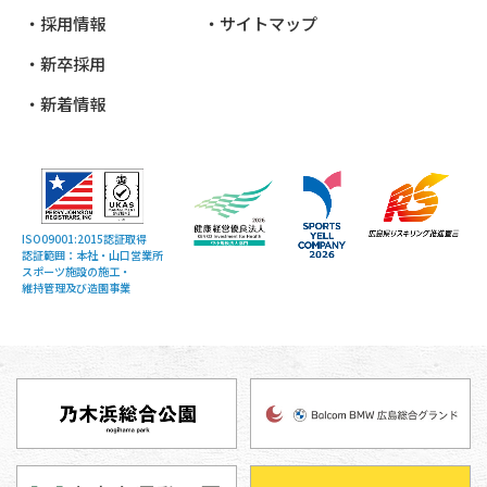
採用情報
サイトマップ
新卒採用
新着情報
ISO09001:2015認証取得
認証範囲：本社・山口営業所
スポーツ施設の施工・
維持管理及び造園事業