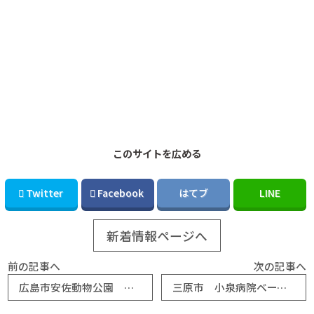
このサイトを広める
Twitter
Facebook
はてブ
LINE
新着情報ページへ
前の記事へ
次の記事へ
広島市安佐動物公園 獣舎の土入替作業を施工しました
三原市 小泉病院ベースボールスタジアムの改修工事を施工しました