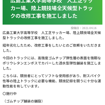
広島工業大学高等学校 人工芝サッ
カー場、陸上競技場全天候型トラッ
クの改修工事を施工しました
投稿日：2021.04.16
広島工業大学高等学校 人工芝サッカー場、陸上競技場全天候
型トラックの改修工事を施工しました。
経年劣化したため、改修工事をしたいとのご依頼をいただきま
した。
今回のトラックには、高強度ゴムチップ弾性層の表面を強靭な
ポリウレタンエンボスでカバーした透水型弾性舗装を施工しま
した。
こちらは、競技者にとってソフトな使用感があり、耐スパイク
性等の陸上トラックに必要な機能、競技記録を競うに十分な運
動性能を有しています。
〇施行中
（ゴムチップ舗装の舗設）