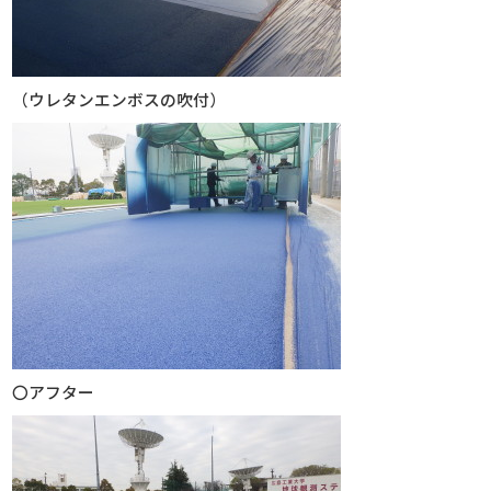
（ウレタンエンボスの吹付）
〇アフター