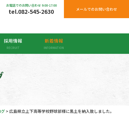
お電話でのお問い合わせ 9:00-17:00
メールでのお問い合わせ
tel.
082-545-2630
採用情報
新着情報
RECRUIT
INFORMATION
グ
ログ
>
広島県立上下高等学校野球部様に黒土を納入致しました。