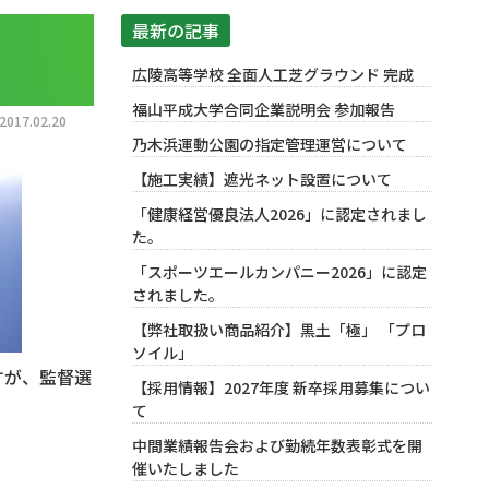
最新の記事
広陵高等学校 全面人工芝グラウンド 完成
福山平成大学合同企業説明会 参加報告
17.02.20
乃木浜運動公園の指定管理運営について
【施工実績】遮光ネット設置について
「健康経営優良法人2026」に認定されまし
た。
「スポーツエールカンパニー2026」に認定
されました。
【弊社取扱い商品紹介】黒土「極」 「プロ
ソイル」
すが、監督選
【採用情報】2027年度 新卒採用募集につい
て
中間業績報告会および勤続年数表彰式を開
催いたしました