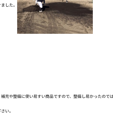
けました。
く補充や整備に使い易すい商品ですので、整備し易かったので
下さい。