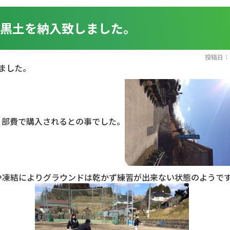
に黒土を納入致しました。
投稿日：20
ました。
、部費で購入されるとの事でした。
や凍結によりグラウンドは乾かず練習が出来ない状態のようで