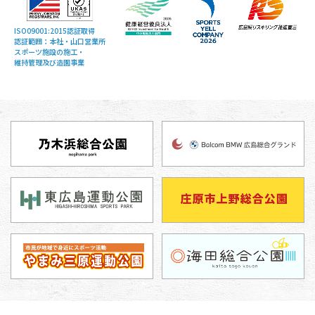
ISO09001:2015認証取得
認証範囲：本社・山口営業所
スポーツ施設の施工・
維持管理及び造園事業