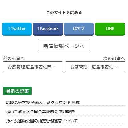
このサイトを広める
Twitter
Facebook
はてブ
LINE
新着情報ページへ
前の記事へ
次の記事へ
お庭管理 広島市安佐南区M様邸
お庭管理 広島市安佐南区M様邸
最新の記事
広陵高等学校 全面人工芝グラウンド 完成
福山平成大学合同企業説明会 参加報告
乃木浜運動公園の指定管理運営について