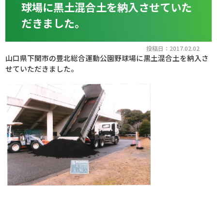
球場に黒土混合土を納入させていた
だきました。
投稿日：2017.02.02
山口県下関市の豊北総合運動公園野球場に黒土混合土を納入さ
せていただきました。