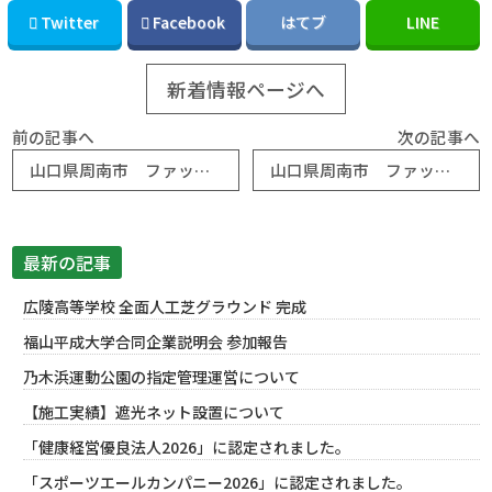
Twitter
Facebook
はてブ
LINE
新着情報ページへ
前の記事へ
次の記事へ
山口県周南市 ファッションセンターしまむら
山口県周南市 ファッションセンターしまむら
最新の記事
広陵高等学校 全面人工芝グラウンド 完成
福山平成大学合同企業説明会 参加報告
乃木浜運動公園の指定管理運営について
【施工実績】遮光ネット設置について
「健康経営優良法人2026」に認定されました。
「スポーツエールカンパニー2026」に認定されました。