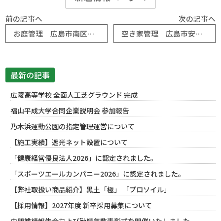
前の記事へ
次の記事へ
お庭管理 広島市南区 S様邸
空き家管理 広島市安佐南区 C様邸
最新の記事
広陵高等学校 全面人工芝グラウンド 完成
福山平成大学合同企業説明会 参加報告
乃木浜運動公園の指定管理運営について
【施工実績】遮光ネット設置について
「健康経営優良法人2026」に認定されました。
「スポーツエールカンパニー2026」に認定されました。
【弊社取扱い商品紹介】黒土「極」 「プロソイル」
【採用情報】2027年度 新卒採用募集について