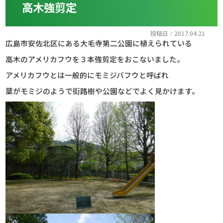
高木強剪定
投稿日：2017.04.21
広島市安佐北区にある大毛寺第二公園に植えられている
高木のアメリカフウを３本強剪定をおこないました。
アメリカフウとは一般的にモミジバフウと呼ばれ
葉がモミジのようで街路樹や公園などでよく見かけます。