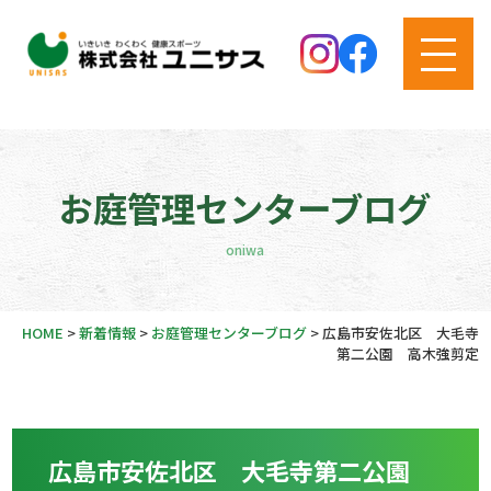
お庭管理センターブログ
oniwa
HOME
>
新着情報
>
お庭管理センターブログ
>
広島市安佐北区 大毛寺
第二公園 高木強剪定
広島市安佐北区 大毛寺第二公園