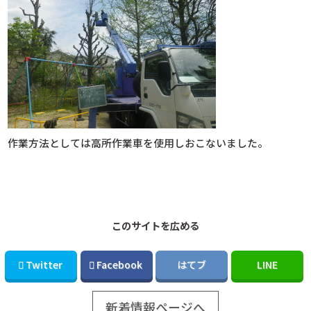
作業方法としては高所作業車を使用しおこないました。
このサイトを広める
Twitter
Facebook
はてブ
LINE
新着情報ページへ