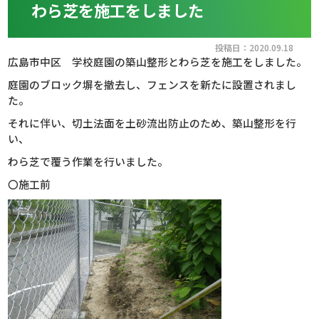
わら芝を施工をしました
投稿日：2020.09.18
広島市中区 学校庭園の築山整形とわら芝を施工をしました。
庭園のブロック塀を撤去し、フェンスを新たに設置されまし
た。
それに伴い、切土法面を土砂流出防止のため、築山整形を行
い、
わら芝で覆う作業を行いました。
〇施工前