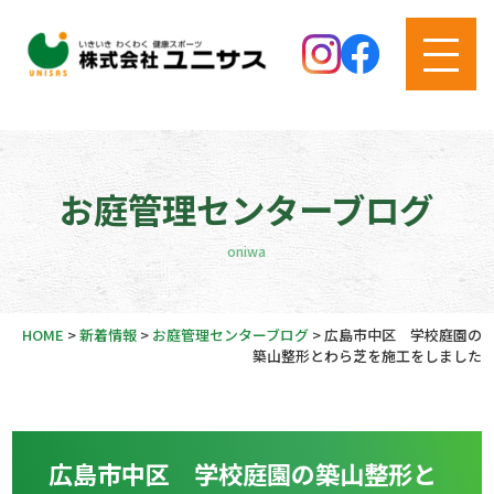
お庭管理センターブログ
oniwa
HOME
>
新着情報
>
お庭管理センターブログ
>
広島市中区 学校庭園の
築山整形とわら芝を施工をしました
広島市中区 学校庭園の築山整形と