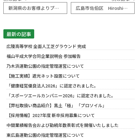
新潟県のお客様よりプロソイルご注文いただきました
広島市佐伯区 Hiroshima ベース2020（室内野球練習場）様から「極」のご注文いただきました
最新の記事
広陵高等学校 全面人工芝グラウンド 完成
福山平成大学合同企業説明会 参加報告
乃木浜運動公園の指定管理運営について
【施工実績】遮光ネット設置について
「健康経営優良法人2026」に認定されました。
「スポーツエールカンパニー2026」に認定されました。
【弊社取扱い商品紹介】黒土「極」 「プロソイル」
【採用情報】2027年度 新卒採用募集について
中間業績報告会および勤続年数表彰式を開催いたしました
東広島運動公園の指定管理運営について