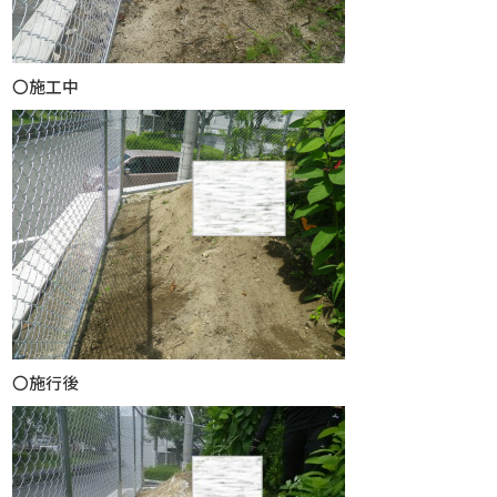
〇施工中
〇施行後