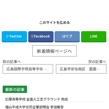
このサイトを広める
Twitter
Facebook
はてブ
LINE
新着情報ページへ
前の記事へ
次の記事へ
広島国際学院高等学校 グラウンド内野整備を施工しました
広島市安佐南区 霊園の植栽工事 その後
最新の記事
広陵高等学校 全面人工芝グラウンド 完成
福山平成大学合同企業説明会 参加報告