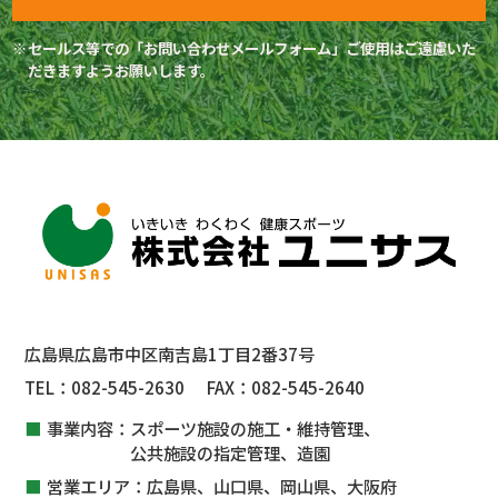
セールス等での「お問い合わせメールフォーム」ご使用はご遠慮いた
だきますようお願いします。
広島県広島市中区南吉島1丁目2番37号
TEL：
082-545-2630
FAX：
082-545-2640
事業内容：
スポーツ施設の施工・維持管理、
公共施設
の指定管理、
造園
営業エリア：
広島県、山口県、岡山県、大阪府