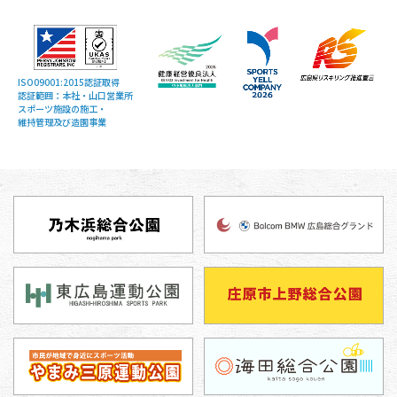
ISO09001:2015認証取得
認証範囲：本社・山口営業所
スポーツ施設の施工・
維持管理及び造園事業