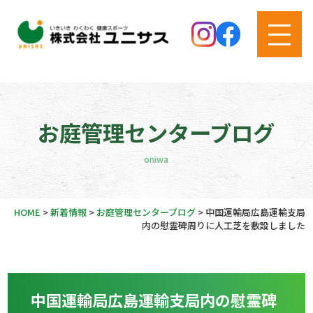
お庭管理センターブログ
oniwa
HOME
>
新着情報
>
お庭管理センターブログ
>
中国運輸局広島運輸支局
内の慰霊碑周りに人工芝を敷設しました
中国運輸局広島運輸支局内の慰霊碑