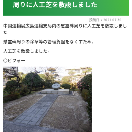
周りに人工芝を敷設しました
投稿日：2021.07.30
中国運輸局広島運輸支局内の慰霊碑周りに人工芝を敷設しまし
た
慰霊碑周りの除草等の管理負担をなくすため、
人工芝を敷設しました。
〇ビフォー