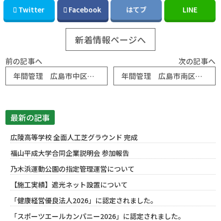
Twitter
Facebook
はてブ
LINE
新着情報ページへ
前の記事へ
次の記事へ
年間管理 広島市中区 中国電力舟入卓球場
年間管理 広島市南区 県立広島大学
最新の記事
広陵高等学校 全面人工芝グラウンド 完成
福山平成大学合同企業説明会 参加報告
乃木浜運動公園の指定管理運営について
【施工実績】遮光ネット設置について
「健康経営優良法人2026」に認定されました。
「スポーツエールカンパニー2026」に認定されました。