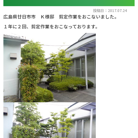
投稿日：2017.07.24
広島県廿日市市 Ｋ様邸 剪定作業をおこないました。
１年に２回、剪定作業をおこなっております。