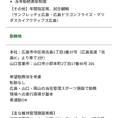
永年勤続表彰制度
【その他】年間指定席、試合観戦
（サンフレッチェ広島・広島ドラゴンフライズ・マツ
ダスカイアクティブズ広島）
勤務地
本社：広島市中区南吉島1丁目2番37号（広島高速「吉
島IC」より車で2分）
山口営業所：山口市小郡本町2丁目17番45号 201
希望勤務地を考慮
転勤なし
広島・山口・岡山の当社管理スポーツ施設で勤務
現場への直行直帰が基本
車通勤OK
【主な維持管理施設実績】