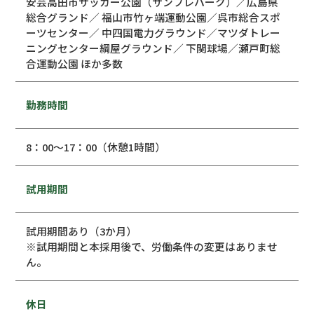
安芸高田市サッカー公園（サンフレパーク）／広島県
総合グランド／ 福山市竹ヶ端運動公園／呉市総合スポ
ーツセンター／ 中四国電力グラウンド／マツダトレー
ニングセンター綱屋グラウンド／ 下関球場／瀬戸町総
合運動公園 ほか多数
勤務時間
8：00～17：00（休憩1時間）
試用期間
試用期間あり（3か月）
※試用期間と本採用後で、労働条件の変更はありませ
ん。
休日