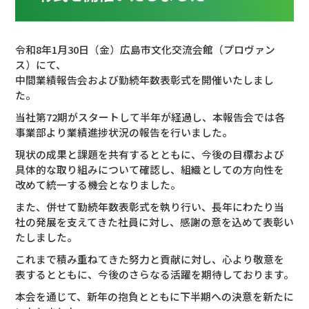
令和8年1月30日（金）広島市文化交流会館（プロヴァン
ス）にて、
中間業績報告会および勤続年数表彰式を開催いたしまし
た。
当社第72期がスタートして半年が経過し、本報告会では各
事業部より業績進捗状況の報告を行いました。
現状の成果と課題を共有するとともに、今後の目標および
具体的な取り組みについて確認し、組織としての方向性を
改めて統一する機会となりました。
また、併せて勤続年数表彰式を執り行い、長年にわたり当
社の発展を支えてきた社員に対し、感謝の意を込めて表彰い
たしました。
これまで積み重ねてきた努力と貢献に対し、心より敬意を
表するとともに、今後のさらなる活躍を期待しております。
本会を通じて、新年の抱負とともに下半期への決意を新たに