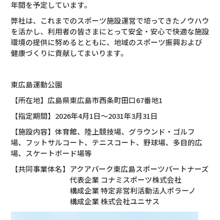
年間を予定しています。
弊社は、これまでのスポーツ施設運営で培ってきたノウハウ
を活かし、利用者の皆さまにとって安全・安心で快適な施設
環境の提供に努めるとともに、地域のスポーツ振興および
健康づくりに貢献してまいります。
・
東広島運動公園
【所在地】広島県東広島市西条町田口67番地1
【指定期間】2026年4月1日～2031年3月31日
【施設内容】体育館、陸上競技場、グラウンド・ゴルフ
場、フットサルコート、テニスコート、野球場、多目的広
場、スケートボード場等
【共同事業体名】アクアパーク東広島スポーツパートナーズ
代表企業 コナミスポーツ株式会社
構成企業 特定非営利活動法人ポラーノ
構成企業 株式会社ユニサス